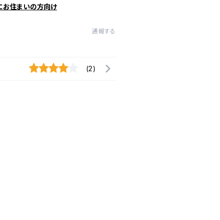
にお住まいの方向け
通報する
(2)