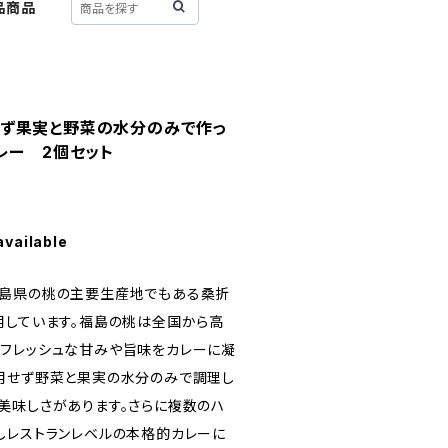
品商品
ず果実と野菜の水分のみで作っ
レー 2個セット
available
福島県の桃の主要生産地でもある桑折
用しています。福島の桃は全国から高
フレッシュな甘みや旨味をカレーに凝
用せず野菜と果実の水分のみで調理し
美味しさがあります。さらに複数のハ
しレストランレベルの本格的カレーに