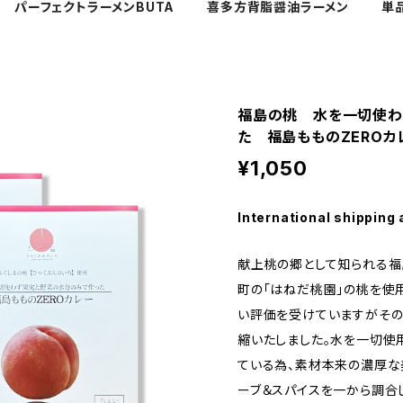
パーフェクトラーメンBUTA
喜多方背脂醤油ラーメン
単
福島の桃 水を一切使わ
た 福島もものZEROカ
¥1,050
International shipping 
献上桃の郷として知られる
町の「はねだ桃園」の桃を使
い評価を受けていますがその
縮いたしました。水を一切使
ている為、素材本来の濃厚な
ーブ＆スパイスを一から調合