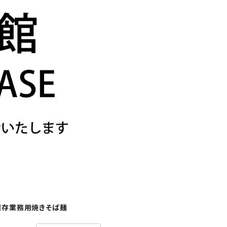
保存業務用焼きそば麺