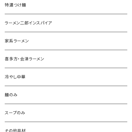
特濃つけ麺
ラーメン二郎インスパイア
家系ラーメン
喜多方・会津ラーメン
冷やし中華
麺のみ
スープのみ
その他具材