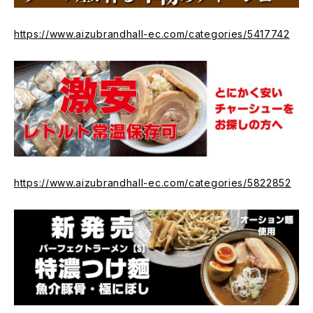
https://www.aizubrandhall-ec.com/categories/5417742
https://www.aizubrandhall-ec.com/categories/5822852