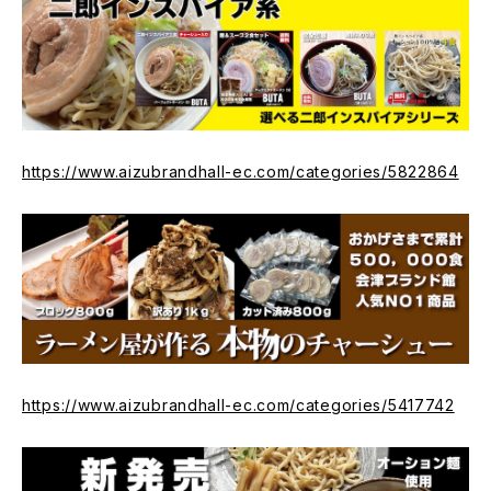
https://www.aizubrandhall-ec.com/categories/5822864
https://www.aizubrandhall-ec.com/categories/5417742