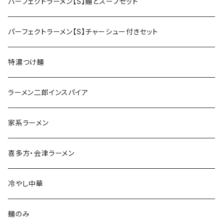
パーフェクトラーメン【S】麺とスープセット
パーフェクトラーメン【S】チャーシュー付きセット
特濃つけ麺
ラーメン二郎インスパイア
家系ラーメン
喜多方・会津ラーメン
冷やし中華
麺のみ