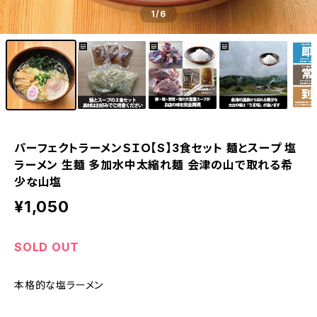
1
/6
パーフェクトラーメンＳＩＯ【S】3食セット 麺とスープ 塩
ラーメン 生麺 多加水中太縮れ麺 会津の山で取れる希
少な山塩
¥1,050
SOLD OUT
本格的な塩ラーメン