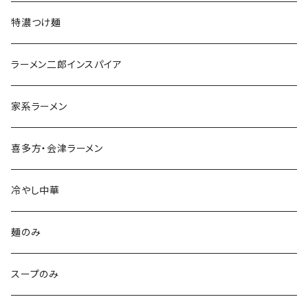
特濃つけ麺
ラーメン二郎インスパイア
家系ラーメン
喜多方・会津ラーメン
冷やし中華
麺のみ
スープのみ