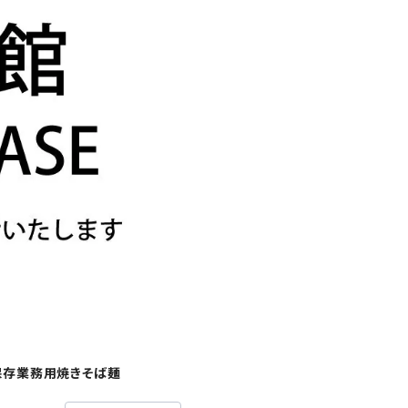
保存業務用焼きそば麺