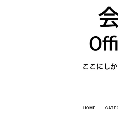
HOME
CATE