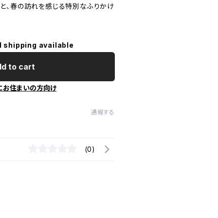
と、春の訪れを感じる特別なふりかけ
l shipping available
d to cart
にお住まいの方向け
通報する
(0)