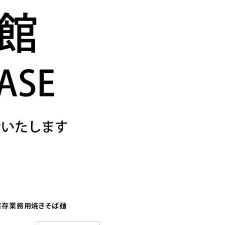
保存業務用焼きそば麺