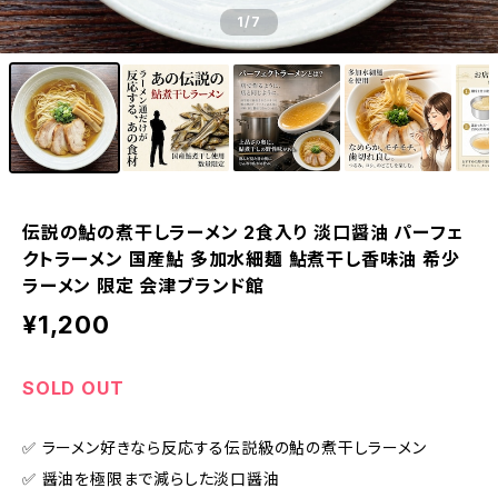
1
/7
伝説の鮎の煮干しラーメン 2食入り 淡口醤油 パーフェ
クトラーメン 国産鮎 多加水細麺 鮎煮干し香味油 希少
ラーメン 限定 会津ブランド館
¥1,200
SOLD OUT
✅️ ラーメン好きなら反応する伝説級の鮎の煮干しラーメン
✅️ 醤油を極限まで減らした淡口醤油