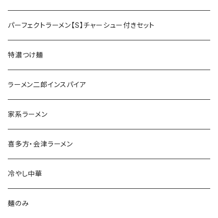
パーフェクトラーメン【S】チャーシュー付きセット
特濃つけ麺
ラーメン二郎インスパイア
家系ラーメン
喜多方・会津ラーメン
冷やし中華
麺のみ