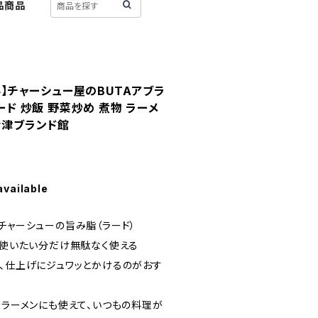
品商品
無料】チャーシュー屋のBUTAアブラ
ラード 炒飯 野菜炒め 煮物 ラーメ
会津ブランド館
available
、チャーシューの旨み脂（ラード）
ら、使いたい分だけ無駄なく使える
て、仕上げにジュワッとかけるのがおす
ば、ラーメンにも使えて、いつもの料理が