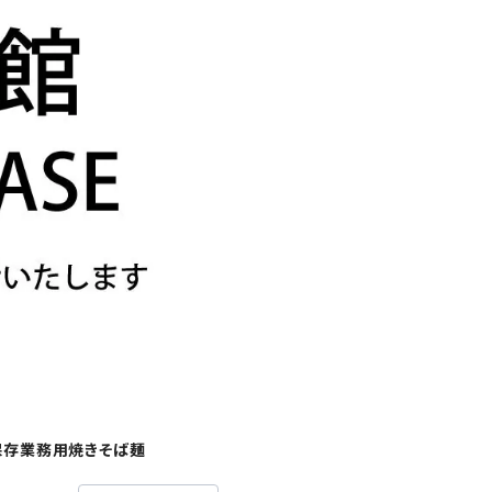
保存業務用焼きそば麺