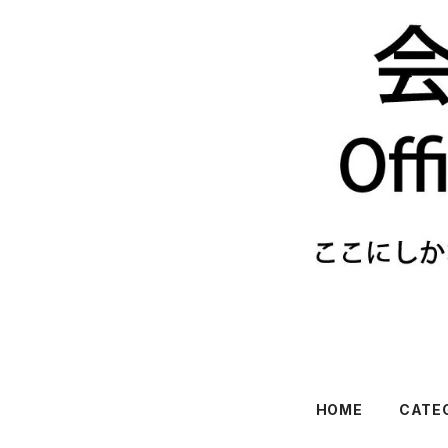
HOME
CATE