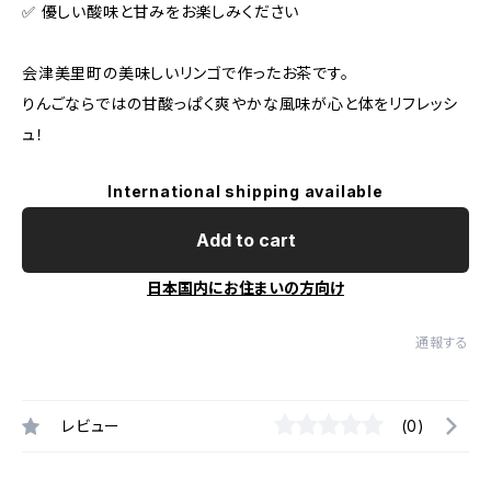
✅️ 優しい酸味と甘みをお楽しみください
会津美里町の美味しいリンゴで作ったお茶です。
りんごならではの甘酸っぱく爽やかな風味が心と体をリフレッシ
ュ！
International shipping available
Add to cart
日本国内にお住まいの方向け
通報する
レビュー
(0)