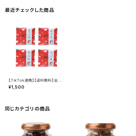
最近チェックした商品
【TikTok連携】【送料無料】会津
のりんご茶 ×4個セット 会津美
¥1,500
里町産りんご使用
同じカテゴリの商品