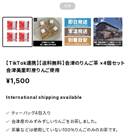
1
/4
【TikTok連携】【送料無料】会津のりんご茶 ×4個セット
会津美里町産りんご使用
¥1,500
International shipping available
✅️ ティーバッグ4包入り
✅️ 会津産のみずみずしいりんごをお茶しました。
✅️ 茶葉などは使用していない100％りんごのみのお茶です。