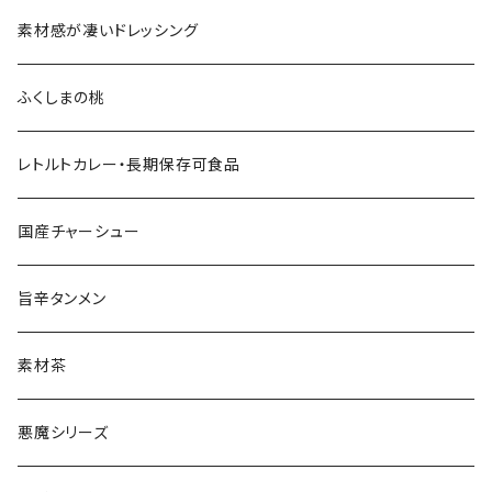
果実
素材感が凄いドレッシング
会津のうまいもの
ふくしまの桃
レトルトカレー・長期保存可食品
国産チャーシュー
旨辛タンメン
素材茶
悪魔シリーズ