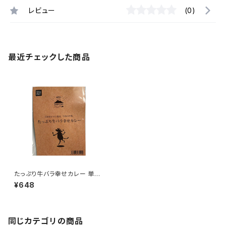
レビュー
(0)
最近チェックした商品
たっぷり牛バラ幸せカレー 単品
210ｇ キャンプ AIZU CAMPF
¥648
OOD
同じカテゴリの商品