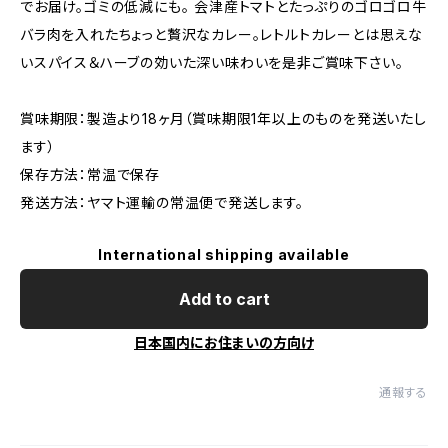
でお届け。ゴミの低減にも。 会津産トマトとたっぷりのゴロゴロ牛
バラ肉を入れたちょっと贅沢なカレー。レトルトカレーとは思えな
いスパイス＆ハーブの効いた深い味わいを是非ご賞味下さい。
賞味期限：製造より18ヶ月（賞味期限1年以上のものを発送いたし
ます）
保存方法：常温で保存
発送方法：ヤマト運輸の常温便で発送します。
International shipping available
Add to cart
日本国内にお住まいの方向け
通報する